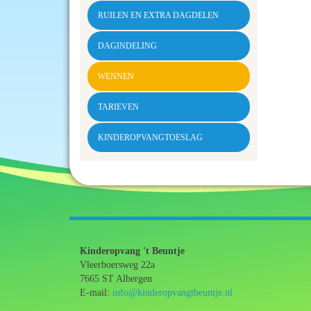
RUILEN EN EXTRA DAGDELEN
DAGINDELING
WENNEN
TARIEVEN
KINDEROPVANGTOESLAG
Kinderopvang 't Beuntje
Vleerboersweg 22a
7665 ST Albergen
E-mail:
info@kinderopvangtbeuntje.nl