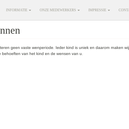
INFORMATIE
ONZE MEDEWERKERS
IMPRESSIE
CONT
nnen
teren geen vaste wenperiode. Ieder kind is uniek en daarom maken wi
e behoeften van het kind en de wensen van u.