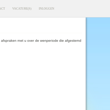
ACT
VACATURE(S)
INLOGGEN
j afspraken met u over de wenperiode die afgestemd