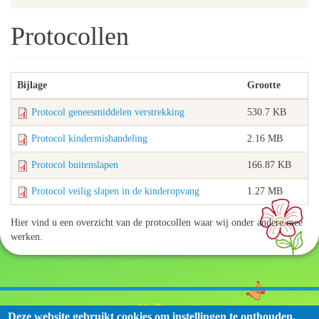
Protocollen
Bijlage
Grootte
Protocol geneesmiddelen verstrekking
530.7 KB
Protocol kindermishandeling
2.16 MB
Protocol buitenslapen
166.87 KB
Protocol veilig slapen in de kinderopvang
1.27 MB
Hier vind u een overzicht van de protocollen waar wij onder andere mee
werken.
Deze website gebruikt cookies om instellingen te onthouden.