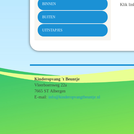
BINNEN
Klik li
BUITEN
UITSTAPJES
Kinderopvang 't Beuntje
Vleerboersweg 22a
7665 ST Albergen
E-mail:
info@kinderopvangtbeuntje.nl