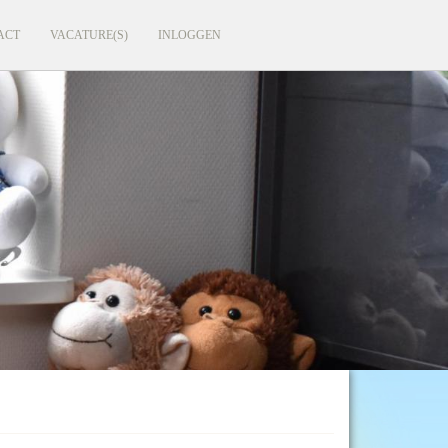
ACT
VACATURE(S)
INLOGGEN